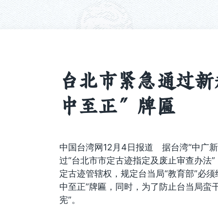
台北市紧急通过新
中至正”牌匾
中国台湾网12月4日报道 据台湾“中广
过“台北市市定古迹指定及废止审查办法”
定古迹管辖权，规定台当局“教育部”必须
中至正”牌匾，同时，为了防止台当局蛮
宪”。