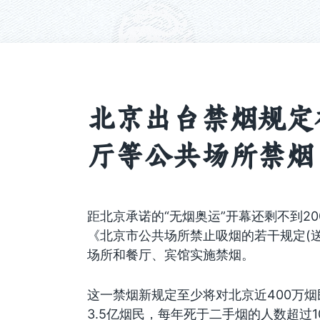
北京出台禁烟规定
厅等公共场所禁烟
距北京承诺的“无烟奥运”开幕还剩不到2
《北京市公共场所禁止吸烟的若干规定(
场所和餐厅、宾馆实施禁烟。
这一禁烟新规定至少将对北京近400万
3.5亿烟民，每年死于二手烟的人数超过1