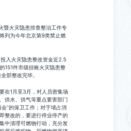
季防火暨火灾隐患排查整治工作专
将列为今年北京第9类禁止燃
投入火灾隐患整改资金近2.5
的151件市级挂账火灾隐患整
患全部整改完毕。
要在1月至3月，对人员密集场
、供水、供气等重点要害部门
两会”的保卫工作；对于堵占消
即整改的，要进行停业停产的
集中清理可燃物行动，充分发