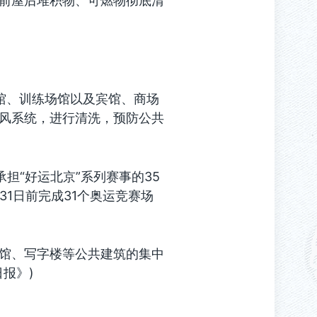
前屋后堆积物、可燃物彻底清
馆、训练场馆以及宾馆、商场
风系统，进行清洗，预防公共
担“好运北京”系列赛事的35
31日前完成31个奥运竞赛场
馆、写字楼等公共建筑的集中
报》)