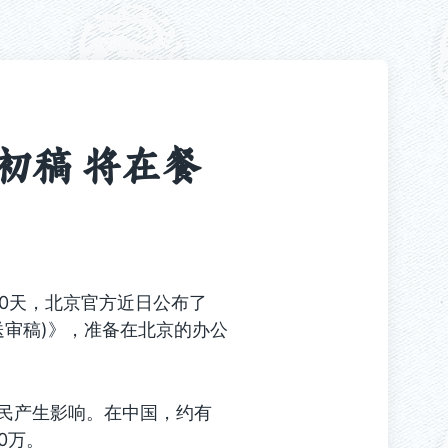
初稿 将在餐
00天，北京官方近日公布了
送审稿)》，准备在北京的办公
烟民产生影响。在中国，约有
0万。