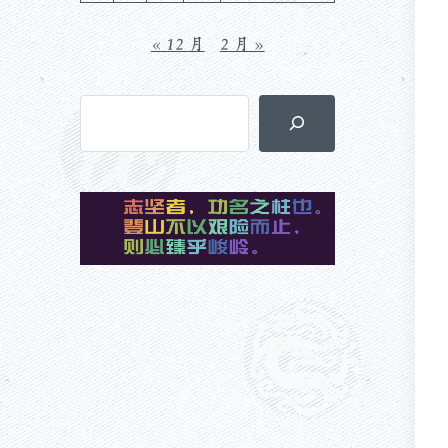
« 12 月
2 月 »