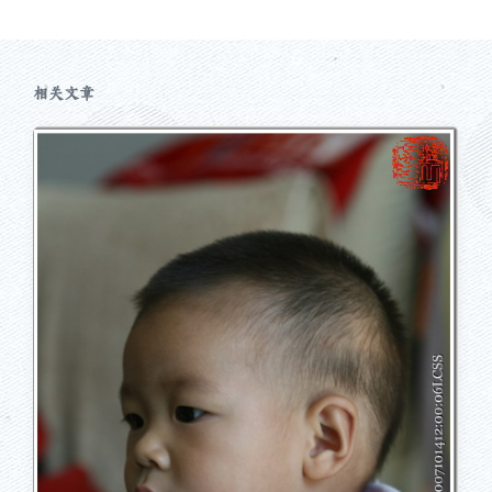
文
章
：
相关文章