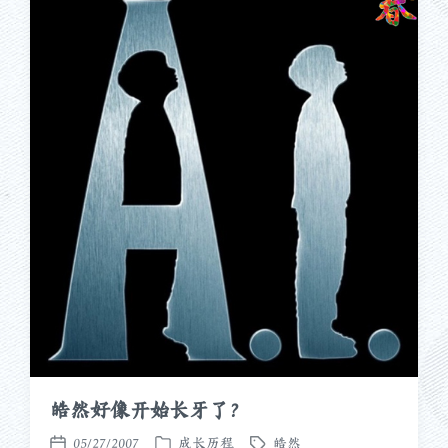
皓然好像开始长牙了？
05/27/2007
成长历程
皓然