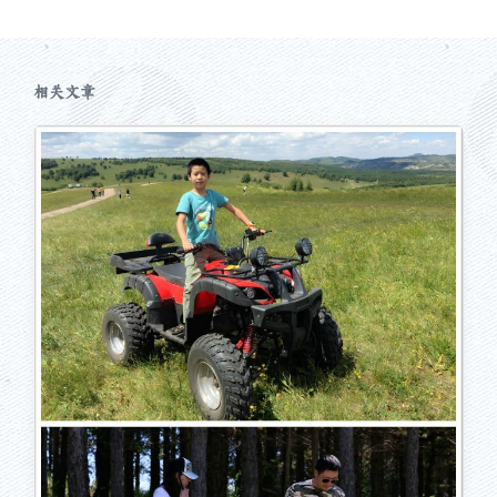
文
章
：
相关文章