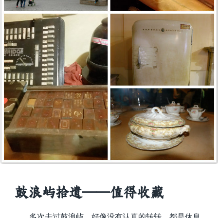
鼓浪屿拾遗——值得收藏
多次去过鼓浪屿，好像没有认真的转转，都是休息