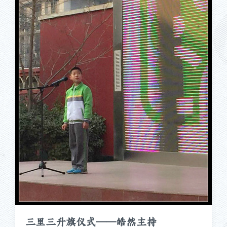
三里三升旗仪式——皓然主持