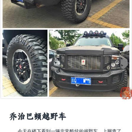
乔治巴顿越野车
今天在楼下看到一辆非常酷炫的越野车，上网查了