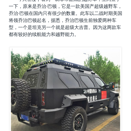
一下，原来是乔治·巴顿，它是一款美国产超级越野车，
乔治·巴顿在国内只有很少的数量。此车以二战时期美国
将领乔治巴顿起名，据悉，乔治巴顿生前独爱两种车
型，一个是坦克另一个就是超级大吉普。因为这两款车
都有较好的续航能力和越野能力。