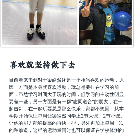
喜欢就坚持做下去
目前看来击剑对于梁皓然还是一个相当喜欢的运动，原
因一方面是本身就喜欢运动，玩总是要排在学习的前
面，虽然学习时间大于玩的时间，但学习的主动性明显
要差一些；另一方面是有一群“志同道合”的朋友，在一
起击剑，在一起玩耍总是那么快乐，家都不想回；从本
学期开始保证每周让梁皓然同学上2节大课、2节小课。
让他的能力能够提高的再快一些，另外再加上每周一次
的跆拳道，这样的运动量同时也可以保证在学校体测的