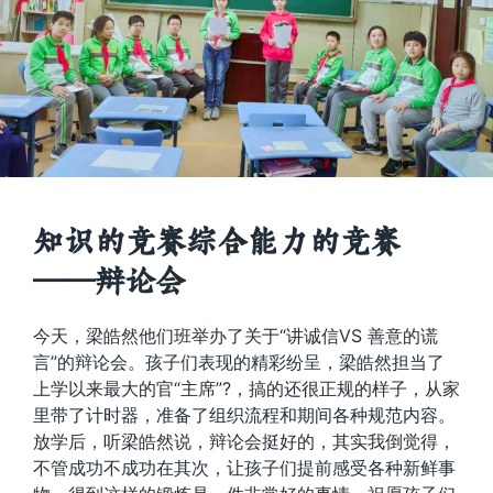
知识的竞赛综合能力的竞赛
——辩论会
今天，梁皓然他们班举办了关于“讲诚信VS 善意的谎
言”的辩论会。孩子们表现的精彩纷呈，梁皓然担当了
上学以来最大的官“主席”?，搞的还很正规的样子，从家
里带了计时器，准备了组织流程和期间各种规范内容。
放学后，听梁皓然说，辩论会挺好的，其实我倒觉得，
不管成功不成功在其次，让孩子们提前感受各种新鲜事