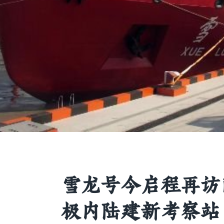
雪龙号今启程再访
极内陆建新考察站