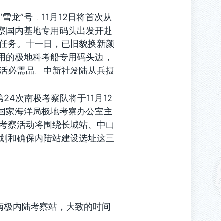
雪龙”号，11月12日将首次从
考察国内基地专用码头出发开赴
任务。十一日，已旧貌换新颜
使用的极地科考船专用码头边，
活必需品。中新社发陆从兵摄
24次南极考察队将于11月12
。国家海洋局极地考察办公室主
考察活动将围绕长城站、中山
划和确保内陆站建设选址这三
南极内陆考察站，大致的时间