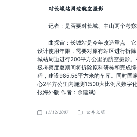
对长城站周边航空摄影
记者：是否要对长城、中山两个考察
曲探宙：长城站是今年改造重点。它建
设计使用年限，需要对原有站区进行拆除
城站周边进行200平方公里的航空摄影。
极考察度夏期间将拆除原科研栋和完成综
程，建设985.56平方米的车库。同时
心2平方公里内施测1∶500大比例尺数字
报海外版 作者：余建斌)
11/12/2007
世界文明
发
发
布
布
于
日