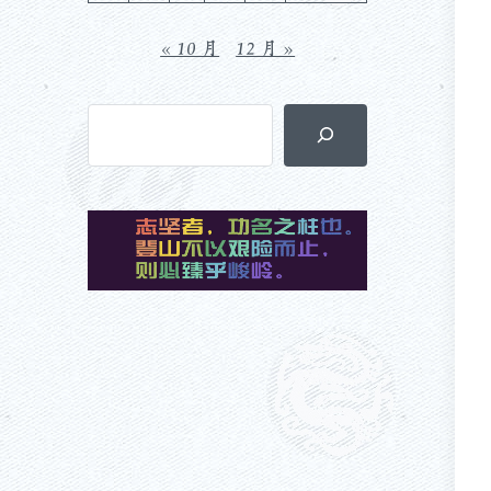
« 10 月
12 月 »