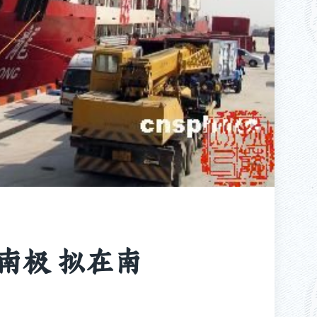
南极 拟在南