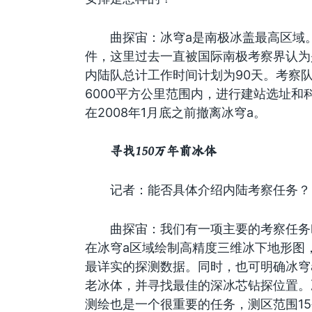
曲探宙：冰穹a是南极冰盖最高区域
件，这里过去一直被国际南极考察界认为
内陆队总计工作时间计划为90天。考察
6000平方公里范围内，进行建站选址和
在2008年1月底之前撤离冰穹a。
寻找150万年前冰体
记者：能否具体介绍内陆考察任务？
曲探宙：我们有一项主要的考察任务
在冰穹a区域绘制高精度三维冰下地形图
最详实的探测数据。同时，也可明确冰穹a
老冰体，并寻找最佳的深冰芯钻探位置。冰穹
测绘也是一个很重要的任务，测区范围15