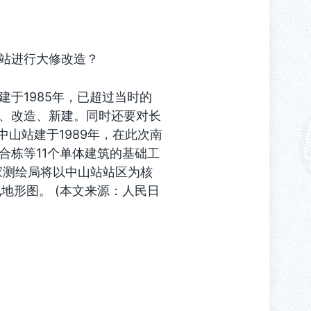
站进行大修改造？
于1985年，已超过当时的
、改造、新建。同时还要对长
中山站建于1989年，在此次南
合栋等11个单体建筑的基础工
国家测绘局将以中山站站区为核
化地形图。 (本文来源：人民日