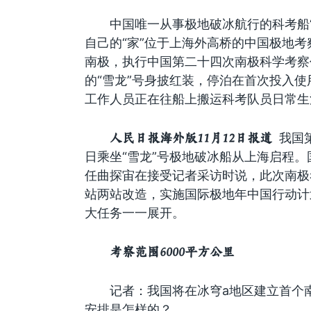
中国唯一从事极地破冰航行的科考船“
自己的“家”位于上海外高桥的中国极地
南极，执行中国第二十四次南极科学考察
的“雪龙”号身披红装，停泊在首次投入
工作人员正在往船上搬运科考队员日常生
人民日报海外版11月12日报道
我国第
日乘坐“雪龙”号极地破冰船从上海启程
任曲探宙在接受记者采访时说，此次南极
站两站改造，实施国际极地年中国行动计
大任务一一展开。
考察范围6000平方公里
记者：我国将在冰穹a地区建立首个
安排是怎样的？