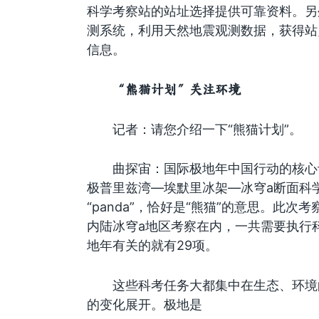
科学考察站的站址选择提供可靠资料。另
测系统，利用天然地震观测数据，获得站
信息。
“熊猫计划”关注环境
记者：请您介绍一下“熊猫计划”。
曲探宙：国际极地年中国行动的核心计
极普里兹湾—埃默里冰架—冰穹a断面科
“panda”，恰好是“熊猫”的意思。此
内陆冰穹a地区考察在内，一共需要执行
地年有关的就有29项。
这些科考任务大都集中在生态、环境
的变化展开。极地是