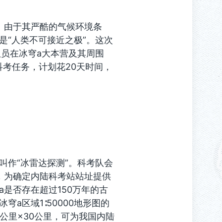
。由于其严酷的气候环境条
是“人类不可接近之极”。这次
队员在冰穹a大本营及其周围
科考任务，计划花20天时间，
叫作“冰雷达探测”。科考队会
，为确定内陆科考站站址提供
是否存在超过150万年的古
a区域1∶50000地形图的
公里×30公里，可为我国内陆