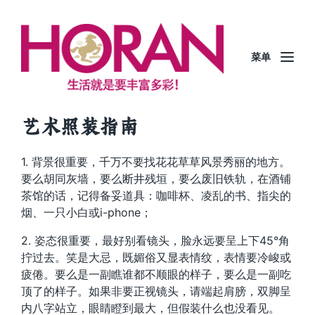
菜单
艺术照装指南
1. 背景很重要，千万不要找花花草草风景秀丽的地方。
要么胡同灰墙，要么断井残垣，要么废旧铁轨，在酒铺
茶馆的话，记得备妥道具：咖啡杯、凌乱的书、指尖的
烟、一只小白或i-phone；
2. 姿态很重要，最好别看镜头，脸永远要呈上下45°角
拧过去。笑是大忌，既媚俗又显表情纹，表情要冷峻或
疲倦。要么是一副瞧谁都不顺眼的样子，要么是一副吃
顶了的样子。如果非要正视镜头，请端起肩膀，双脚呈
内八字站立，眼睛瞪到最大，但假装什么也没看见。