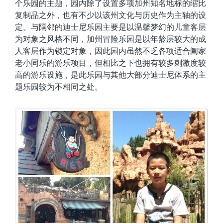
个乐园的主题，园内除了设置多项加州知名地标的缩比
复制品之外，也有不少以该州文化与历史作为主轴的设
定。与隔邻的迪士尼乐园主要是以温馨梦幻的儿童客层
为对象之风格不同，加州冒险乐园是以年龄层较大的成
人客层作为锁定对象，因此园内虽然不乏各项适合阖家
老小同乐的游乐项目，但相比之下也拥有较多刺激度较
高的游乐设施，是此乐园与其他大部分迪士尼体系的主
题乐园较为不相同之处。