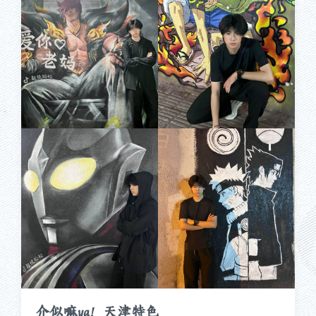
介似嘛ya！天津特色