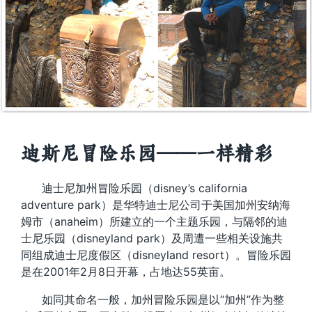
迪斯尼冒险乐园——一样精彩
迪士尼加州冒险乐园（disney’s california
adventure park）是华特迪士尼公司于美国加州安纳海
姆市（anaheim）所建立的一个主题乐园，与隔邻的迪
士尼乐园（disneyland park）及周遭一些相关设施共
同组成迪士尼度假区（disneyland resort）。冒险乐园
是在2001年2月8日开幕，占地达55英亩。
如同其命名一般，加州冒险乐园是以“加州”作为整