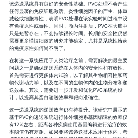
该递送系统具有良好的安全性基础。PVC处理不会产生
任何显著的免疫细胞激活、炎性细胞因子的产生、体重
减轻或细胞毒性，表明PVC处理在该实验时间过程中没
有免疫原性或毒性。同时，颅内注射后，PVC在大脑中
只是短暂存在，不会持续很长时间。长期的安全性仍然
需要更多谨慎细致的研究才能确定，尤其是系统性给药
的免疫原性如何尚不明了。
在将这一系统应用于人类治疗之前，需要解决的最主要
问题之一是确保递送系统在人体内的安全性和有效性。
首先需要进行更多体内试验，以了解其生物相容性和药
物代谢动力学，以及在不同的生物体内的生物分布和递
送效果。其次，需要进一步开发和优化PVC系统的设
计，以提高其蛋白递送效率和靶向准确性。
这一递送系统的递送效率仍有待提升。该研究中展示的
基于PVC的递送系统进行体外细胞系基因编辑的效率仅
有12%左右，距离各种疾病使用基因编辑进行治疗的效
率阈值仍有差距。如果要将该递送技术应用于体内，考