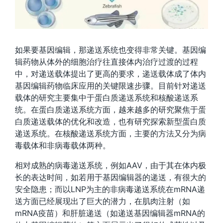
如果要基因编辑，那递送系统也变得非常关键。基因编
辑药物从体外的细胞治疗往直接体内治疗过渡的过程
中，对递送载体提出了更高的要求，递送载体成了体内
基因编辑药物临床应用的关键限速步骤。目前针对递送
载体的研究主要集中于蛋白质递送系统和核酸递送系
统。在蛋白质递送系统方面，越来越多的研究聚焦于蛋
白质递送载体的优化和改造，也有研究探索新型蛋白质
递送系统。在核酸递送系统方面，主要的方法又分为病
毒载体和非病毒载体两种。
相对成熟的病毒递送系统，例如AAV，由于其在体内极
长的表达时间，如若用于基因编辑器的递送，有很大的
安全隐患；而以LNP为主的非病毒递送系统在mRNA递
送方面已经展现出了巨大的潜力，在肌肉注射（如
mRNA疫苗）和肝脏递送（如递送基因编辑器mRNA的