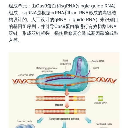
组成单元：由Cas9蛋白和sgRNA(single guide RNA)
组成，sgRNA是根据crRNA和tracrRNA形成的高级结
构设计的。人工设计的gRNA（ guide RNA）来识别目
的基因组序列，并引导Cas9蛋白酶进行有效切割DNA
双链，形成双链断裂，损伤后修复会造成基因敲除或敲
入等。