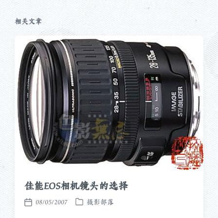
：
相关文章
佳能EOS相机镜头的选择
08/05/2007
摄影部落
发
发
布
布